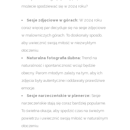
możecie spodziewać się w 2024 roku?
Sesje zdjęciowe w górach:
W 2024 roku
coraz więcej par decyduje się na sesje zdjęciowe
w malowniczych górach. To doskonały sposób,
aby uwiecznić swoją miłość w niezwykłym
otoczeniu.
Naturalna fotografia ślubna:
Trend na
naturalność i spontaniczność wciąż będzie
obecny. Parom młodym zależy na tym, aby ich
zdjęcia były autentyczne i oddawały prawdziwe
emocje.
Sesje narzeczeńskie w plenerze:
Sesje
narzeczeńskie stają się coraz bardziej popularne.
To świetna okazja, aby spędzić czas na świeżym
powietrzu i uwiecznić swoją miłość w naturalnym
otoczeniu.