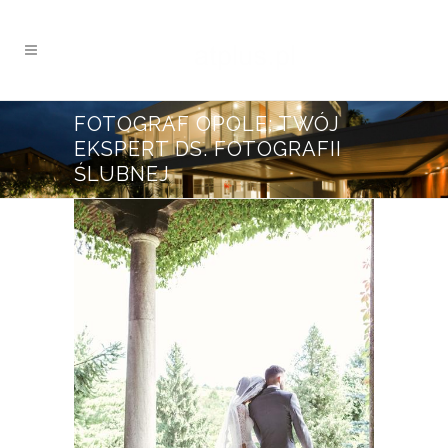
FOTOGRAF OPOLE: TWÓJ
EKSPERT DS. FOTOGRAFII
ŚLUBNEJ