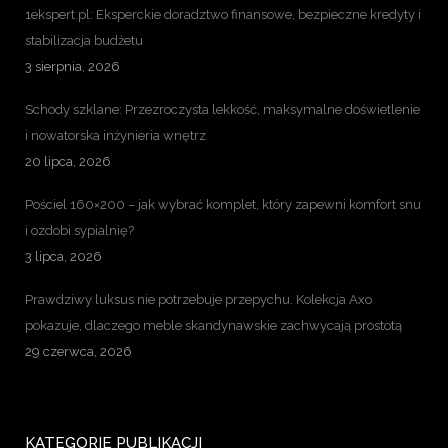
1ekspert.pl: Eksperckie doradztwo finansowe, bezpieczne kredyty i
stabilizacja budżetu
3 sierpnia, 2026
Schody szklane: Przezroczysta lekkość, maksymalne doświetlenie
i nowatorska inżynieria wnętrz
20 lipca, 2026
Pościel 160×200 – jak wybrać komplet, który zapewni komfort snu
i ozdobi sypialnię?
3 lipca, 2026
Prawdziwy luksus nie potrzebuje przepychu. Kolekcja Axo
pokazuje, dlaczego meble skandynawskie zachwycają prostotą
29 czerwca, 2026
KATEGORIE PUBLIKACJI