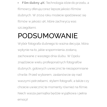
Film ślubny 4K:
Technologia idzie do przodu, a
filmowcy oferują coraz lepsze jakości filmów
ślubnych. W 2024 roku możecie spodziewać się
filmów w jakości 4K, które zachwycą was
szczegółami.
PODSUMOWANIE
Wybór fotografa ślubnego to ważna decyzja, która
wpłynie na to, jakie wspomnienia zostaną
zachowane z waszego dnia ślubu. W Opolu
znajdziecie wielu profesjonalnych fotografów
ślubnych, gotowych uwiecznić te niezapomniane
chwile. Przed wyborem, zastanówcie się nad
waszymi potrzebami, stylem fotografii, a także czy
chcecie uwiecznić te momenty również na filmie.
Niech wasza pamiątka będzie wyjątkowa i pełna
emocji!