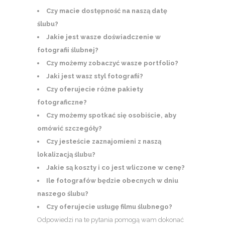
Czy macie dostępność na naszą datę
ślubu?
Jakie jest wasze doświadczenie w
fotografii ślubnej?
Czy możemy zobaczyć wasze portfolio?
Jaki jest wasz styl fotografii?
Czy oferujecie różne pakiety
fotograficzne?
Czy możemy spotkać się osobiście, aby
omówić szczegóły?
Czy jesteście zaznajomieni z naszą
lokalizacją ślubu?
Jakie są koszty i co jest wliczone w cenę?
Ile fotografów będzie obecnych w dniu
naszego ślubu?
Czy oferujecie usługę filmu ślubnego?
Odpowiedzi na te pytania pomogą wam dokonać