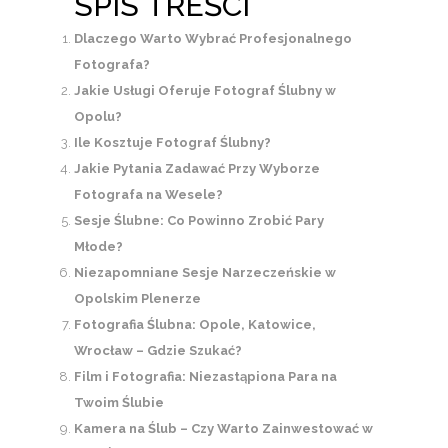
SPIS TREŚCI
Dlaczego Warto Wybrać Profesjonalnego
Fotografa?
Jakie Usługi Oferuje Fotograf Ślubny w
Opolu?
Ile Kosztuje Fotograf Ślubny?
Jakie Pytania Zadawać Przy Wyborze
Fotografa na Wesele?
Sesje Ślubne: Co Powinno Zrobić Pary
Młode?
Niezapomniane Sesje Narzeczeńskie w
Opolskim Plenerze
Fotografia Ślubna: Opole, Katowice,
Wrocław – Gdzie Szukać?
Film i Fotografia: Niezastąpiona Para na
Twoim Ślubie
Kamera na Ślub – Czy Warto Zainwestować w