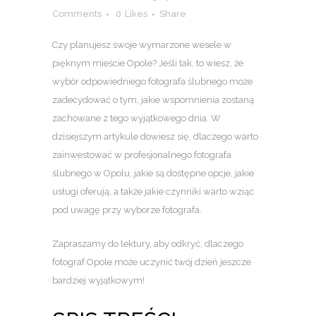
Comments
0
Likes
Share
Czy planujesz swoje wymarzone wesele w
pięknym mieście Opole? Jeśli tak, to wiesz, że
wybór odpowiedniego fotografa ślubnego może
zadecydować o tym, jakie wspomnienia zostaną
zachowane z tego wyjątkowego dnia. W
dzisiejszym artykule dowiesz się, dlaczego warto
zainwestować w profesjonalnego fotografa
ślubnego w Opolu, jakie są dostępne opcje, jakie
usługi oferują, a także jakie czynniki warto wziąć
pod uwagę przy wyborze fotografa.
Zapraszamy do lektury, aby odkryć, dlaczego
fotograf Opole może uczynić twój dzień jeszcze
bardziej wyjątkowym!