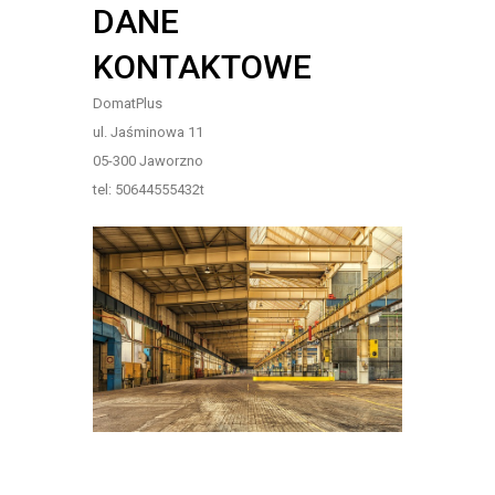
DANE
KONTAKTOWE
DomatPlus
ul. Jaśminowa 11
05-300 Jaworzno
tel: 50644555432t