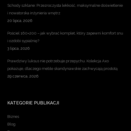
Schody szklane: Przezroczysta lekkość, maksymalne doświetlenie
i nowatorska inżynieria wnętrz
20 lipca, 2026
Pościel 160×200 – jak wybrać komplet, który zapewni komfort snu
i ozdobi sypialnię?
3 lipca, 2026
Prawdziwy luksus nie potrzebuje przepychu. Kolekcja Axo
pokazuje, dlaczego meble skandynawskie zachwycają prostotą
29 czerwca, 2026
KATEGORIE PUBLIKACJI
Biznes
Blog