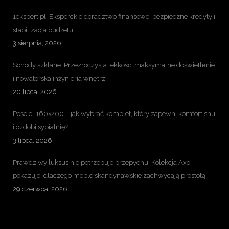
1ekspert.pl: Eksperckie doradztwo finansowe, bezpieczne kredyty i
stabilizacja budżetu
3 sierpnia, 2026
Schody szklane: Przezroczysta lekkość, maksymalne doświetlenie
i nowatorska inżynieria wnętrz
20 lipca, 2026
Pościel 160×200 – jak wybrać komplet, który zapewni komfort snu
i ozdobi sypialnię?
3 lipca, 2026
Prawdziwy luksus nie potrzebuje przepychu. Kolekcja Axo
pokazuje, dlaczego meble skandynawskie zachwycają prostotą
29 czerwca, 2026