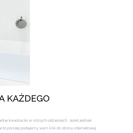
LA KAŻDEGO
adne kwadraciki w różnych odcieniach. Jeżeli jednak
cie to poniżej podajemy wam link do strony internetowej