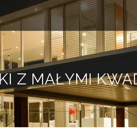
KI Z MAŁYMI KWA