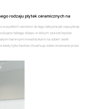
óżnego rodzaju płytek ceramicznych na
as wszystkich namówić do tego żebyście jak najszybciej
oszukujesz takiego sklepu w którym zawsze będzie
 małymi barwnymi kwadracikami na sobie? Jeżeli
s kiedy tylko będzie chciał kupi sobie omawiane przez