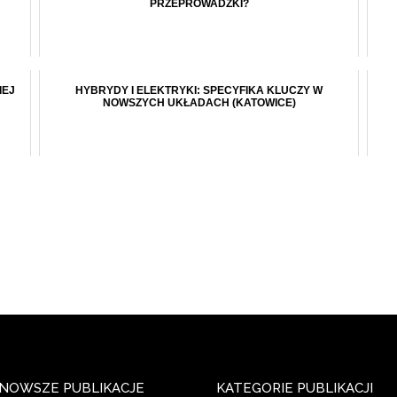
PRZEPROWADZKI?
IEJ
HYBRYDY I ELEKTRYKI: SPECYFIKA KLUCZY W
NOWSZYCH UKŁADACH (KATOWICE)
NOWSZE PUBLIKACJE
KATEGORIE PUBLIKACJI