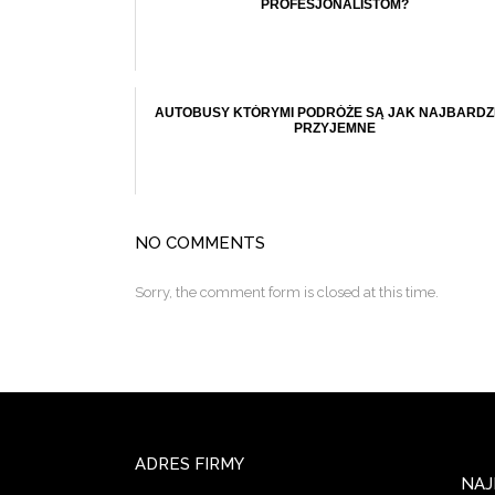
PROFESJONALISTOM?
AUTOBUSY KTÓRYMI PODRÓŻE SĄ JAK NAJBARDZ
PRZYJEMNE
NO COMMENTS
Sorry, the comment form is closed at this time.
ADRES FIRMY
NAJ