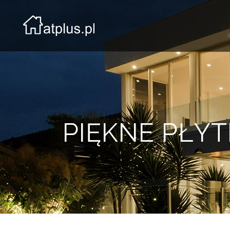
PIĘKNE PŁYT