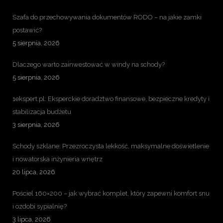
Szafa do przechowywania dokumentów RODO – na jakie zamki
postawić?
5 sierpnia, 2026
Dlaczego warto zainwestować w windy na schody?
5 sierpnia, 2026
1ekspert.pl: Eksperckie doradztwo finansowe, bezpieczne kredyty i
stabilizacja budżetu
3 sierpnia, 2026
Schody szklane: Przezroczysta lekkość, maksymalne doświetlenie
i nowatorska inżynieria wnętrz
20 lipca, 2026
Pościel 160×200 – jak wybrać komplet, który zapewni komfort snu
i ozdobi sypialnię?
3 lipca, 2026