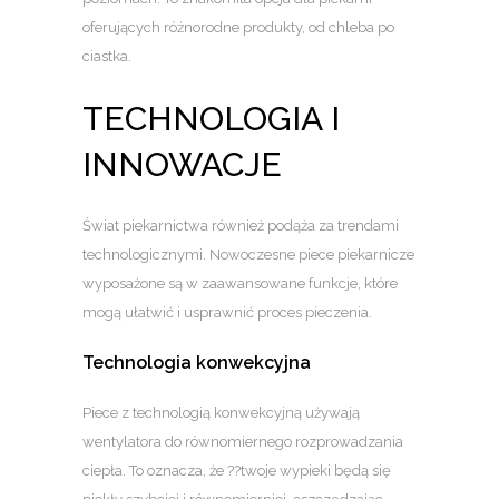
oferujących różnorodne produkty, od chleba po
ciastka.
TECHNOLOGIA I
INNOWACJE
Świat piekarnictwa również podąża za trendami
technologicznymi. Nowoczesne piece piekarnicze
wyposażone są w zaawansowane funkcje, które
mogą ułatwić i usprawnić proces pieczenia.
Technologia konwekcyjna
Piece z technologią konwekcyjną używają
wentylatora do równomiernego rozprowadzania
ciepła. To oznacza, że ??twoje wypieki będą się