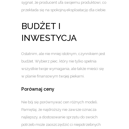
sygnał, że producent ufa swojemu produktowi, co
przekłada się na spokojną eksploatację dla ciebie.
BUDŻET I
INWESTYCJA
Ostatnim, ale nie mniej istotnym, czynnikiem jest
budżet. Wybierz piec, który nie tylko spełnia
wszystkie twoje wymagania, ale także mieści się
w planie finansowym twojej piekarni.
Porównaj ceny
Nie bój się porównywać cen różnych modeli.
Pamiętaj, że najdroższy nie zawsze oznacza
najlepszy, a dostosowanie sprzętu do swoich
potrzeb może zaoszczędzić ci niepotrzebnych