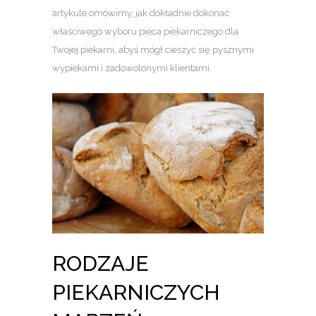
artykule omówimy, jak dokładnie dokonać
właściwego wyboru pieca piekarniczego dla
Twojej piekarni, abyś mógł cieszyć się pysznymi
wypiekami i zadowolonymi klientami.
RODZAJE
PIEKARNICZYCH