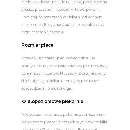
Kiedy już zdecydujesz się na rodzaj pieca, czas na
analizę przestrzeni roboczej w twojej piekarni.
Pamiętaj, że przestrzeń w piekarni jest cennym
zasobem, a efektywność pracy może zależeć od
rozmieszczenia sprzętu.
Rozmiar pieca
Rozważ, ile chcesz upiec każdego dnia. Jeśli
planujesz dużą produkcję, większy piec o wyższej
pojemności może być kluczowy. Z drugiej strony,
dla mniejszych piekarni, mniejszy piec może
oszczędzać miejsce i energię.
Wielopoziomowe piekarnie
Wielopoziomowe piece piekarnicze umożliwiają
jednoczesne pieczenie różnych wypieków na kilku
poziomach. To znakomita opcja dla piekarni