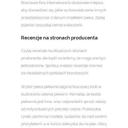
Branżowe fora internetowe to doskonałe miejsce,
aby dowiedzieć się, jakie są doświadczenia innych
przedsiębiorców z danym modelem pieca. Zadaj
pytanie i pozyskaj cenne wskazówki.
Recenzje na stronach producenta
Czytaj recenzje na oficjalnych stronach
producenta, ale bądź świadomy, że mogą one być
jednostronne. Spróbuj znaleźć recenzje również
na niezależnych portalach branżowych.
Wybór pieca piekarniczego to kluczowy krok w
budowaniu udanej piekarni. Pamiętaj, że każda
piekarnia jest inna, więc odpowiedni sprzęt zależy
od indywidualnych potrzeb i celów. Przeszukaj
rynek, porównaj modele, zastanów się nad swoimi
priorytetami, a w końcu zdecyduj się na piec, który