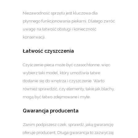
Niezawodność sprzętu jest kluczowa dla
płynnego funkcjonowania piekarni. Dlatego zwróć
uwagę na łatwość obsługi i konieczność
konserwacji.
Łatwość czyszczenia
Czyśczenie pieca może być czasochłonne, więc
wybierz taki model, który umożliwia łatwe
dostanie się do wnętrza i czyszczenie. Warto
również sprawdzić, czy elementy, takie jak blachy,
mogą być łatwo zdejmowane i myte.
Gwarancja producenta
Zanim podpiszesz czek, sprawdź, jaką gwarancję
oferuje producent. Długa gwarancja to zazwyczaj