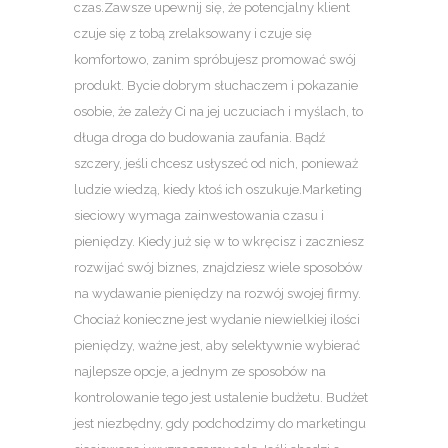
czas.Zawsze upewnij się, że potencjalny klient
czuje się z tobą zrelaksowany i czuje się
komfortowo, zanim spróbujesz promować swój
produkt. Bycie dobrym słuchaczem i pokazanie
osobie, że zależy Ci na jej uczuciach i myślach, to
długa droga do budowania zaufania. Bądź
szczery, jeśli chcesz usłyszeć od nich, ponieważ
ludzie wiedzą, kiedy ktoś ich oszukuje.Marketing
sieciowy wymaga zainwestowania czasu i
pieniędzy. Kiedy już się w to wkręcisz i zaczniesz
rozwijać swój biznes, znajdziesz wiele sposobów
na wydawanie pieniędzy na rozwój swojej firmy.
Chociaż konieczne jest wydanie niewielkiej ilości
pieniędzy, ważne jest, aby selektywnie wybierać
najlepsze opcje, a jednym ze sposobów na
kontrolowanie tego jest ustalenie budżetu. Budżet
jest niezbędny, gdy podchodzimy do marketingu