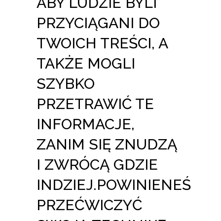
ABY LUDZIE BYLI
PRZYCIĄGANI DO
TWOICH TREŚCI, A
TAKŻE MOGLI
SZYBKO
PRZETRAWIĆ TE
INFORMACJE,
ZANIM SIĘ ZNUDZĄ
I ZWRÓCĄ GDZIE
INDZIEJ.POWINIENEŚ
PRZEĆWICZYĆ