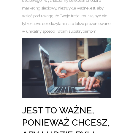
sieciowego i wyznaczamy cele.Jeśli chodzi o
marketing sieciowy, niezwykle ważne jest, aby
wziąć pod uwagę, że Twoje treści muszą być nie
tylko łatwe do odczytania, ale także prezentowane
w unikalny sposób Twoim subskrybentom.
JEST TO WAŻNE,
PONIEWAŻ CHCESZ,