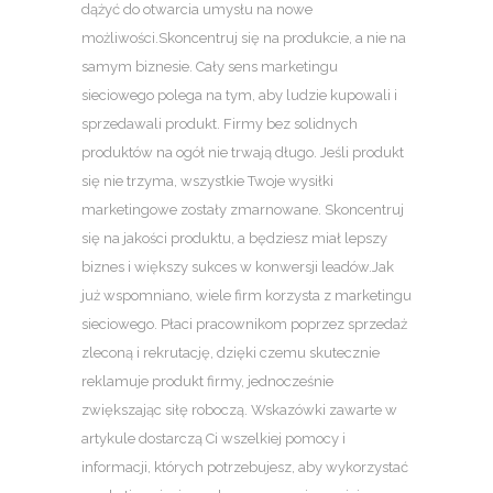
dążyć do otwarcia umysłu na nowe
możliwości.Skoncentruj się na produkcie, a nie na
samym biznesie. Cały sens marketingu
sieciowego polega na tym, aby ludzie kupowali i
sprzedawali produkt. Firmy bez solidnych
produktów na ogół nie trwają długo. Jeśli produkt
się nie trzyma, wszystkie Twoje wysiłki
marketingowe zostały zmarnowane. Skoncentruj
się na jakości produktu, a będziesz miał lepszy
biznes i większy sukces w konwersji leadów.Jak
już wspomniano, wiele firm korzysta z marketingu
sieciowego. Płaci pracownikom poprzez sprzedaż
zleconą i rekrutację, dzięki czemu skutecznie
reklamuje produkt firmy, jednocześnie
zwiększając siłę roboczą. Wskazówki zawarte w
artykule dostarczą Ci wszelkiej pomocy i
informacji, których potrzebujesz, aby wykorzystać