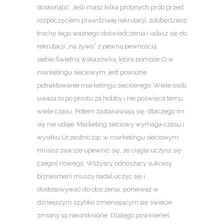
doskonalić. Jeśli masz kilka próbnych prób przed
rozpoczęciem prawdziwej rekrutacji, zdobędziesz
trochę tego ważnego doświadczenia i udasz się do
rekrutacji „na żywo” z pewną pewnością
siebie.Świetną wskazówką, która pomoże Ci w
marketingu sieciowym, jest poważne
potraktowanie marketingu sieciowego. Wiele osób
uważa to po prostu za hobby i nie poświęca temu
wiele czasu. Potem zastanawiają się, dlaczego im
się nie udaje. Marketing sieciowy wymaga czasu i
wysiłku.Uczestnicząc w marketingu sieciowym,
musisz zawsze upewnić się, że ciągle uczysz się
czegoś nowego. Wszyscy odnoszący sukcesy
biznesmeni muszą nadal uczyć się i
dostosowywać do otoczenia, ponieważ w
dzisiejszym szybko zmieniającym się świecie
zmiany są nieuniknione. Dlatego powinieneś