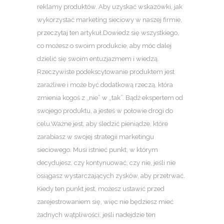
reklamy produktów. Aby uzyskać wskazówki, jak
wykorzystać marketing sieciowy w naszej firmie,
przeczytaj ten artykuł.Dowiedz się wszystkiego,
co możesz o swoim produkcie, aby móc dalej
dzielić się swoim entuzjazmem i wiedzą.
Rzeczywiste podekscytowanie produktem jest
zaraźliwe i może być dodatkową rzeczą, która
zmienia kogoś z „nie” w „tak”. Bądź ekspertem od
swojego produktu, a jesteś w połowie drogi do
celu.Ważne jest, aby śledzić pieniądze, które
zarabiasz w swojej strategii marketingu
sieciowego. Musi istnieć punkt, w którym
decydujesz, czy kontynuować, czy nie, jeśli nie
osiągasz wystarczających zysków, aby przetrwać.
Kiedy ten punkt jest, możesz ustawić przed
zarejestrowaniem się, więc nie będziesz mieć
żadnych wątpliwości, jeśli nadejdzie ten