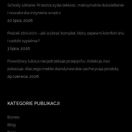
Schody szklane: Przezroczysta lekkość, maksymalne doświetlenie
i nowatorska inżynieria wnętrz
20 lipca, 2026
Pościel 160×200 – jak wybrać komplet, który zapewni komfort snu
i ozdobi sypialnię?
3 lipca, 2026
Prawdziwy luksus nie potrzebuje przepychu. Kolekcja Axo
pokazuje, dlaczego meble skandynawskie zachwycają prostotą
29 czerwca, 2026
KATEGORIE PUBLIKACJI
Biznes
Blog