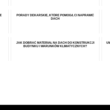
E
PORADY DEKARSKIE, KTÓRE POMOGĄ CI NAPRAWIĆ
DACH
JAK DOBRAĆ MATERIAŁ NA DACH DO KONSTRUKCJI
UM
BUDYNKU I WARUNKÓW KLIMATYCZNYCH?