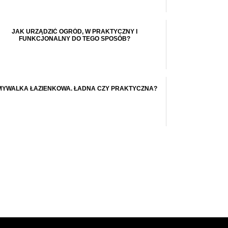
JAK URZĄDZIĆ OGRÓD, W PRAKTYCZNY I
FUNKCJONALNY DO TEGO SPOSÓB?
YWALKA ŁAZIENKOWA. ŁADNA CZY PRAKTYCZNA?