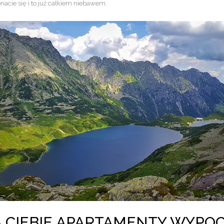
nacie się i to już całkiem niebawem.
A CIEBIE APARTAMENTY WYP