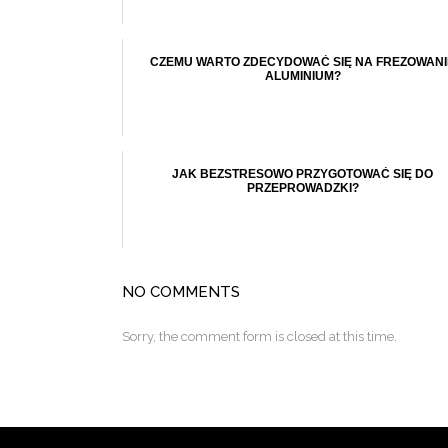
CZEMU WARTO ZDECYDOWAĆ SIĘ NA FREZOWANI
ALUMINIUM?
JAK BEZSTRESOWO PRZYGOTOWAĆ SIĘ DO
PRZEPROWADZKI?
NO COMMENTS
Sorry, the comment form is closed at this time.