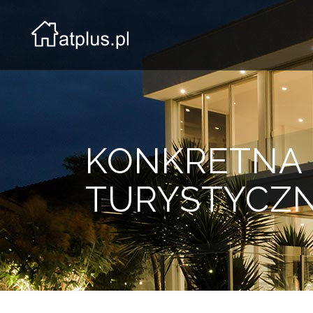
KONKRETNA I
TURYSTYCZN