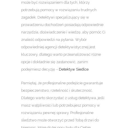
może być rozwiązaniem dla tych, którzy
potrzebują pomocy w rozwiązaniu trudnych
zagadek. Detektywi specjalizujący się w
prowadzeniu dochodzeń posiadają odpowiednie
narzędzia, doświadczenie i wiedzę, aby pomóc Ci
znaleźć odpowiedzi na pytania. Wybór
odpowiedniej agencji detektywistycznej jest
kluczowy, dlatego warto przeanalizować różne
opcje i dokładnie się zastanowić, zanim
podejmiesz decyzję –
Detektyw Siedlce
.
Pamiętaj, że profesjonalne podejście gwarantuje
bezpieczeństwo, rzetelność i skuteczność.
Dlatego warto skorzystać z usług detektywa, jeśli
masz wątpliwości lub potrzebujesz pomocy w
rozwiązaniu pewnej sprawy. Profesjonalne
śledztwo może otworzyć przed Tobą drzwi do
tajemnic, które do tej pory były dla Ciebie