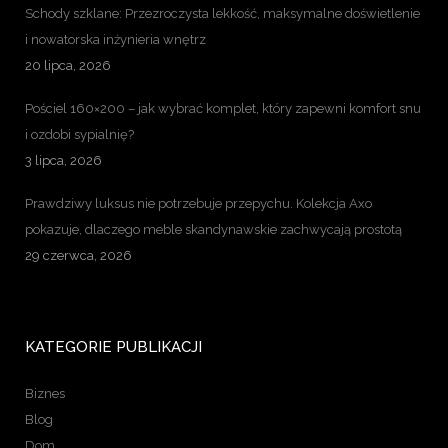
Schody szklane: Przezroczysta lekkość, maksymalne doświetlenie
i nowatorska inżynieria wnętrz
20 lipca, 2026
Pościel 160×200 – jak wybrać komplet, który zapewni komfort snu
i ozdobi sypialnię?
3 lipca, 2026
Prawdziwy luksus nie potrzebuje przepychu. Kolekcja Axo
pokazuje, dlaczego meble skandynawskie zachwycają prostotą
29 czerwca, 2026
KATEGORIE PUBLIKACJI
Biznes
Blog
Dom