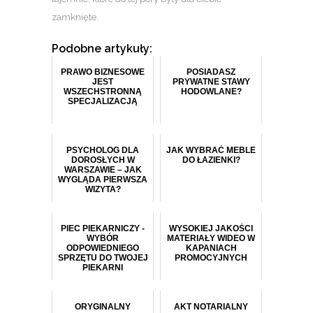
zamknięte.
Podobne artykuły:
PRAWO BIZNESOWE
POSIADASZ
JEST
PRYWATNE STAWY
WSZECHSTRONNĄ
HODOWLANE?
SPECJALIZACJĄ
PSYCHOLOG DLA
JAK WYBRAĆ MEBLE
DOROSŁYCH W
DO ŁAZIENKI?
WARSZAWIE – JAK
WYGLĄDA PIERWSZA
WIZYTA?
PIEC PIEKARNICZY -
WYSOKIEJ JAKOŚCI
WYBÓR
MATERIAŁY WIDEO W
ODPOWIEDNIEGO
KAPANIACH
SPRZĘTU DO TWOJEJ
PROMOCYJNYCH
PIEKARNI
ORYGINALNY
AKT NOTARIALNY