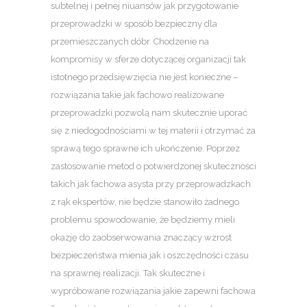
subtelnej i pełnej niuansów jak przygotowanie
przeprowadzki w sposób bezpieczny dla
przemieszczanych dóbr. Chodzenie na
kompromisy w sferze dotyczącej organizacji tak
istotnego przedsięwzięcia nie jest konieczne –
rozwiązania takie jak fachowo realizowane
przeprowadzki pozwolą nam skutecznie uporać
się z niedogodnościami w tej materii i otrzymać za
sprawą tego sprawne ich ukończenie. Poprzez
zastosowanie metod o potwierdzonej skuteczności
takich jak fachowa asysta przy przeprowadzkach
z rąk ekspertów, nie będzie stanowiło żadnego
problemu spowodowanie, że będziemy mieli
okazję do zaobserwowania znaczący wzrost
bezpieczeństwa mienia jak i oszczędności czasu
na sprawnej realizacji. Tak skuteczne i
wypróbowane rozwiązania jakie zapewni fachowa