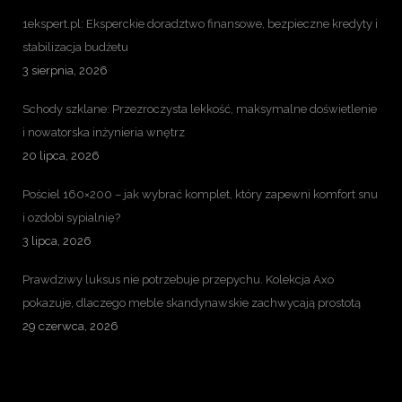
1ekspert.pl: Eksperckie doradztwo finansowe, bezpieczne kredyty i
stabilizacja budżetu
3 sierpnia, 2026
Schody szklane: Przezroczysta lekkość, maksymalne doświetlenie
i nowatorska inżynieria wnętrz
20 lipca, 2026
Pościel 160×200 – jak wybrać komplet, który zapewni komfort snu
i ozdobi sypialnię?
3 lipca, 2026
Prawdziwy luksus nie potrzebuje przepychu. Kolekcja Axo
pokazuje, dlaczego meble skandynawskie zachwycają prostotą
29 czerwca, 2026