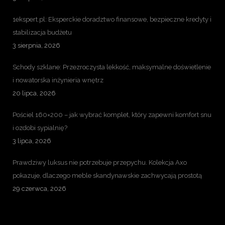
1ekspert.pl: Eksperckie doradztwo finansowe, bezpieczne kredyty i
stabilizacja budżetu
3 sierpnia, 2026
Schody szklane: Przezroczysta lekkość, maksymalne doświetlenie
i nowatorska inżynieria wnętrz
20 lipca, 2026
Pościel 160×200 – jak wybrać komplet, który zapewni komfort snu
i ozdobi sypialnię?
3 lipca, 2026
Prawdziwy luksus nie potrzebuje przepychu. Kolekcja Axo
pokazuje, dlaczego meble skandynawskie zachwycają prostotą
29 czerwca, 2026