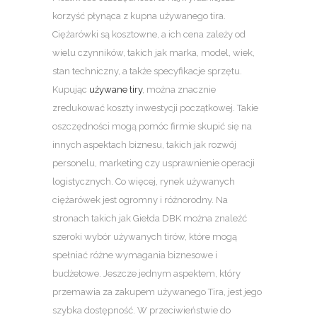
korzyść płynąca z kupna używanego tira.
Ciężarówki są kosztowne, a ich cena zależy od
wielu czynników, takich jak marka, model, wiek,
stan techniczny, a także specyfikacje sprzętu.
Kupując
używane tiry
, można znacznie
zredukować koszty inwestycji początkowej. Takie
oszczędności mogą pomóc firmie skupić się na
innych aspektach biznesu, takich jak rozwój
personelu, marketing czy usprawnienie operacji
logistycznych. Co więcej, rynek używanych
ciężarówek jest ogromny i różnorodny. Na
stronach takich jak Giełda DBK można znaleźć
szeroki wybór używanych tirów, które mogą
spełniać różne wymagania biznesowe i
budżetowe. Jeszcze jednym aspektem, który
przemawia za zakupem używanego Tira, jest jego
szybka dostępność. W przeciwieństwie do