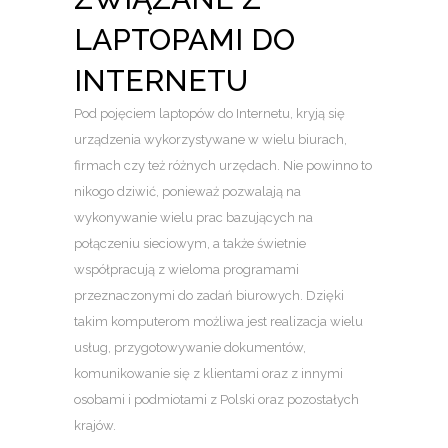
LAPTOPAMI DO
INTERNETU
Pod pojęciem laptopów do Internetu, kryją się
urządzenia wykorzystywane w wielu biurach,
firmach czy też różnych urzędach. Nie powinno to
nikogo dziwić, ponieważ pozwalają na
wykonywanie wielu prac bazujących na
połączeniu sieciowym, a także świetnie
współpracują z wieloma programami
przeznaczonymi do zadań biurowych. Dzięki
takim komputerom możliwa jest realizacja wielu
usług, przygotowywanie dokumentów,
komunikowanie się z klientami oraz z innymi
osobami i podmiotami z Polski oraz pozostałych
krajów.