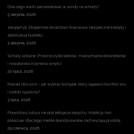
Dlaczego warto zainwestować w windy na schody?
5 sierpnia, 2026
1ekspert.pl: Eksperckie doradztwo finansowe, bezpieczne kredyty i
stabilizacja budżetu
3 sierpnia, 2026
Schody szklane: Przezroczysta lekkość, maksymalne doświetlenie
i nowatorska inżynieria wnętrz
20 lipca, 2026
Pościel 160×200 – jak wybrać komplet, który zapewni komfort snu
i ozdobi sypialnię?
3 lipca, 2026
Prawdziwy luksus nie potrzebuje przepychu. Kolekcja Axo
pokazuje, dlaczego meble skandynawskie zachwycają prostotą
29 czerwca, 2026