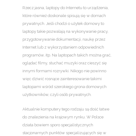
Rzecz jasna, laptopy do Internetu to urządzenia,
które również doskonale spisują się w domach
prywatnych. Jeśli chodzi o użytek domowy to
laptopy takie pozwalają na wykonywanie pracy,
przygotowywanie dokumentacji, naukę przez
Internet lub z wykorzystaniem odpowiednich
programów, itp. Na laptopach takich można grać,
oglądać filmy, słuchać muzyki oraz cieszyć się
innymi formami rozrywki. Nikogo nie powinno
więc dziwić rosnące zainteresowanie takimi
laptopami wśród szerokiego grona domowych
użytkowników, czyli osób prywatnych.
Aktualnie komputery tego rodzaju są dość łatwe
do znalezienia na krajowym rynku. W Polsce
działa bowiem sporo specjalistycznych
stacjonarnych punktów specjalizujących się w