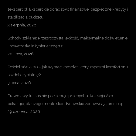
1ekspert.pl: Eksperckie doradztwo finansowe, bezpieczne kredyty i
stabilizacja budżetu
3 sierpnia, 2026
Schody szklane: Przezroczysta lekkość, maksymalne doświetlenie
i nowatorska inżynieria wnętrz
20 lipca, 2026
Pościel 160×200 – jak wybrać komplet, który zapewni komfort snu
i ozdobi sypialnię?
3 lipca, 2026
Prawdziwy luksus nie potrzebuje przepychu. Kolekcja Axo
pokazuje, dlaczego meble skandynawskie zachwycają prostotą
29 czerwca, 2026