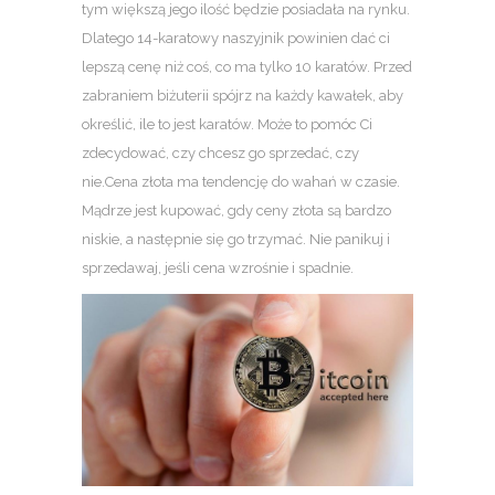
tym większą jego ilość będzie posiadała na rynku.
Dlatego 14-karatowy naszyjnik powinien dać ci
lepszą cenę niż coś, co ma tylko 10 karatów. Przed
zabraniem biżuterii spójrz na każdy kawałek, aby
określić, ile to jest karatów. Może to pomóc Ci
zdecydować, czy chcesz go sprzedać, czy
nie.Cena złota ma tendencję do wahań w czasie.
Mądrze jest kupować, gdy ceny złota są bardzo
niskie, a następnie się go trzymać. Nie panikuj i
sprzedawaj, jeśli cena wzrośnie i spadnie.