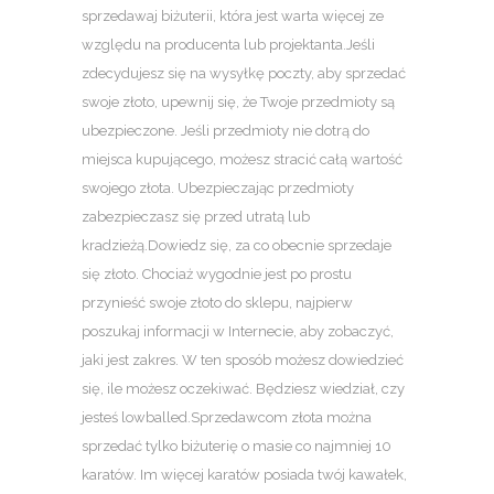
sprzedawaj biżuterii, która jest warta więcej ze
względu na producenta lub projektanta.Jeśli
zdecydujesz się na wysyłkę poczty, aby sprzedać
swoje złoto, upewnij się, że Twoje przedmioty są
ubezpieczone. Jeśli przedmioty nie dotrą do
miejsca kupującego, możesz stracić całą wartość
swojego złota. Ubezpieczając przedmioty
zabezpieczasz się przed utratą lub
kradzieżą.Dowiedz się, za co obecnie sprzedaje
się złoto. Chociaż wygodnie jest po prostu
przynieść swoje złoto do sklepu, najpierw
poszukaj informacji w Internecie, aby zobaczyć,
jaki jest zakres. W ten sposób możesz dowiedzieć
się, ile możesz oczekiwać. Będziesz wiedział, czy
jesteś lowballed.Sprzedawcom złota można
sprzedać tylko biżuterię o masie co najmniej 10
karatów. Im więcej karatów posiada twój kawałek,