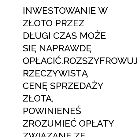
INWESTOWANIE W
ZŁOTO PRZEZ
DŁUGI CZAS MOŻE
SIĘ NAPRAWDĘ
OPŁACIĆ.ROZSZYFROWU
RZECZYWISTĄ
CENĘ SPRZEDAŻY
ZŁOTA,
POWINIENEŚ
ZROZUMIEĆ OPŁATY
ZWIĄZANE ZE