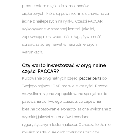
producentem części do samochodów
ciężarowych, które są powszechnie uznawane za
jedne z najlepszych na rynku. Części PACCAR,
wykonywane w starannej kontroli jakości,
zapewniają niezawodność i długą żywotność,
sprawdzając się nawet w najtrudniejszych
warunkach.
Czy warto inwestować w oryginalne
części PACCAR?
Kupowanie oryginalnych części
paccar parts
do
Twojego pojazdu DAF ma wiele korzyści. Przede
wszystkim, są one zaprojektowane specjalnie do
pasowania do Twojego pojazdu, co zapewnia
idealne dopasowanie. Ponadto, są one wykonane z
wysokiej jakości materiałów i poddane
rygorystycznym testom jakości. Oznacza to, że nie
musisz martwić się o ich wytrzymałość czy