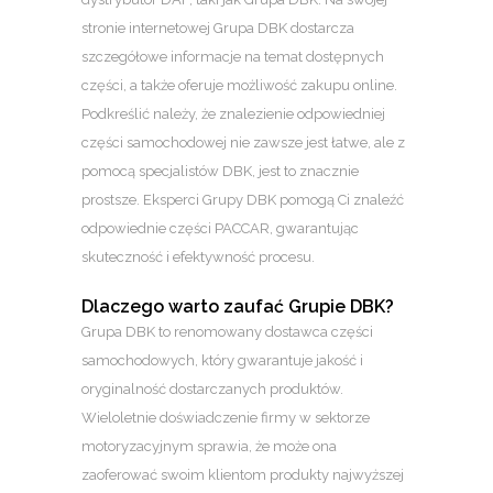
stronie internetowej Grupa DBK dostarcza
szczegółowe informacje na temat dostępnych
części, a także oferuje możliwość zakupu online.
Podkreślić należy, że znalezienie odpowiedniej
części samochodowej nie zawsze jest łatwe, ale z
pomocą specjalistów DBK, jest to znacznie
prostsze. Eksperci Grupy DBK pomogą Ci znaleźć
odpowiednie części PACCAR, gwarantując
skuteczność i efektywność procesu.
Dlaczego warto zaufać Grupie DBK?
Grupa DBK to renomowany dostawca części
samochodowych, który gwarantuje jakość i
oryginalność dostarczanych produktów.
Wieloletnie doświadczenie firmy w sektorze
motoryzacyjnym sprawia, że może ona
zaoferować swoim klientom produkty najwyższej