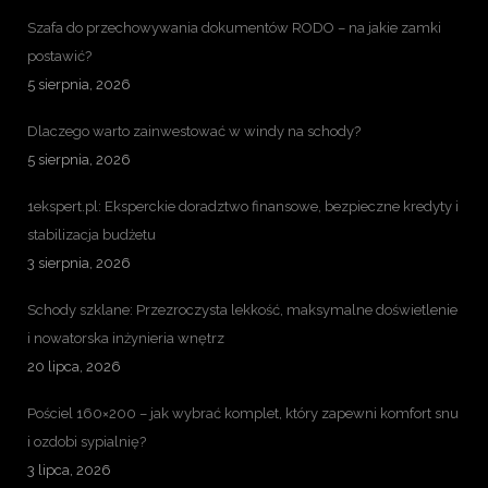
Szafa do przechowywania dokumentów RODO – na jakie zamki
postawić?
5 sierpnia, 2026
Dlaczego warto zainwestować w windy na schody?
5 sierpnia, 2026
1ekspert.pl: Eksperckie doradztwo finansowe, bezpieczne kredyty i
stabilizacja budżetu
3 sierpnia, 2026
Schody szklane: Przezroczysta lekkość, maksymalne doświetlenie
i nowatorska inżynieria wnętrz
20 lipca, 2026
Pościel 160×200 – jak wybrać komplet, który zapewni komfort snu
i ozdobi sypialnię?
3 lipca, 2026