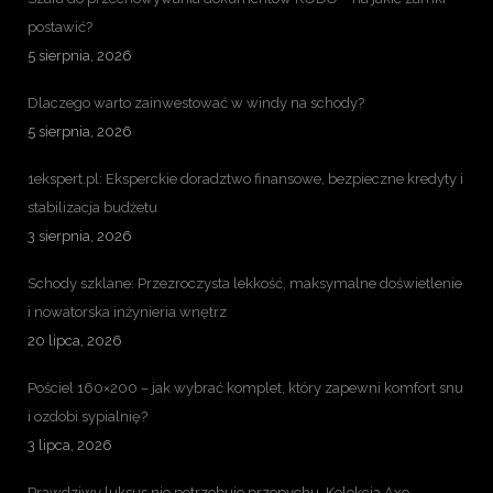
postawić?
5 sierpnia, 2026
Dlaczego warto zainwestować w windy na schody?
5 sierpnia, 2026
1ekspert.pl: Eksperckie doradztwo finansowe, bezpieczne kredyty i
stabilizacja budżetu
3 sierpnia, 2026
Schody szklane: Przezroczysta lekkość, maksymalne doświetlenie
i nowatorska inżynieria wnętrz
20 lipca, 2026
Pościel 160×200 – jak wybrać komplet, który zapewni komfort snu
i ozdobi sypialnię?
3 lipca, 2026
Prawdziwy luksus nie potrzebuje przepychu. Kolekcja Axo