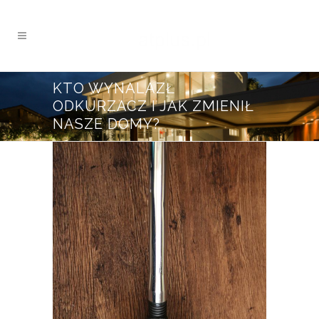
KTO WYNALAZŁ
ODKURZACZ I JAK ZMIENIŁ
NASZE DOMY?