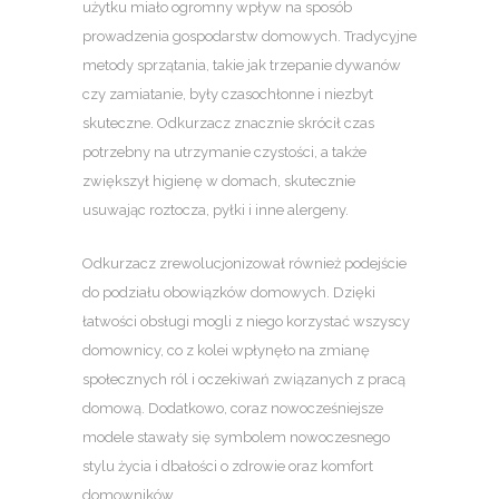
użytku miało ogromny wpływ na sposób
prowadzenia gospodarstw domowych. Tradycyjne
metody sprzątania, takie jak trzepanie dywanów
czy zamiatanie, były czasochłonne i niezbyt
skuteczne. Odkurzacz znacznie skrócił czas
potrzebny na utrzymanie czystości, a także
zwiększył higienę w domach, skutecznie
usuwając roztocza, pyłki i inne alergeny.
Odkurzacz zrewolucjonizował również podejście
do podziału obowiązków domowych. Dzięki
łatwości obsługi mogli z niego korzystać wszyscy
domownicy, co z kolei wpłynęło na zmianę
społecznych ról i oczekiwań związanych z pracą
domową. Dodatkowo, coraz nowocześniejsze
modele stawały się symbolem nowoczesnego
stylu życia i dbałości o zdrowie oraz komfort
domowników.