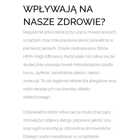
WPŁYWAJĄ NA
NASZE ZDROWIE?
Regularne odkurzanie przy użyciu nowoczesnych
urządzeń znacznie poprawia jakość powietrza w
pomieszczeniach. Dzięki zastosowaniu filtrów
HEPA (High Efficiency Particulate Air) odkurzacze
skutecznie usuwają nawet mikroskopijne cząstki
kurzu, pyłków, zarodników pleśni i sierści
zwierząt. To szczególnie istotne dla alergików oraz
osób cierpiących na choroby układu
oddechowego.
Odpowiedni dobór odkurzacza może znacząco
zmniejszyć objawy alergii, poprawić jakość snu
oraz ogólną kondycję zdrowotną domowników.
Dlatego warto inwestować w urządzenia